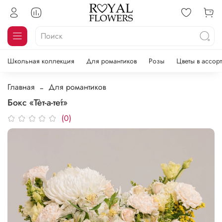
Школьная коллекция
Для романтиков
Розы
Цветы в ассор
Главная
Для романтиков
Бокс «Тѐт-а-те́т»
(0)