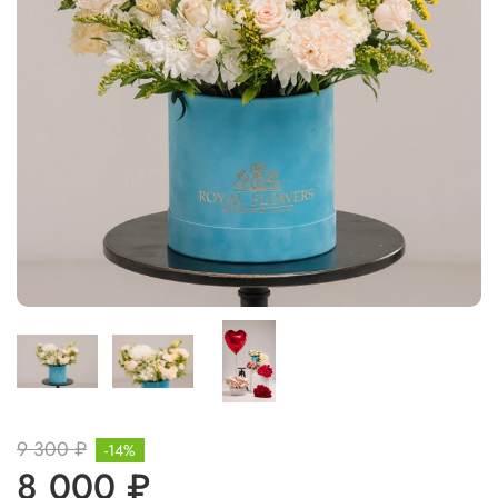
9 300 ₽
-14%
8 000 ₽