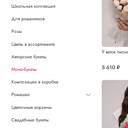
Школьная коллекция
Для романтиков
Розы
Цветы в ассортименте
9 веток пио
Авторские букеты
5 610 ₽
Моно-букеты
Композиции в коробке
Ромашки
Цветочные корзины
Свадебные букеты