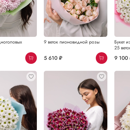
дноголовых
9 веток пионовидной розы
Букет и
25 вето
5 610 ₽
9 100