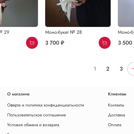
№ 29
Моно-букет № 28
Моно-б
3 700 ₽
3 500
1
2
3
О магазине
Клиентам
Оферта и политика конфиденциальности
Контакты
Пользовательское соглашение
Доставка
Условия обмена и возврата
Оплата