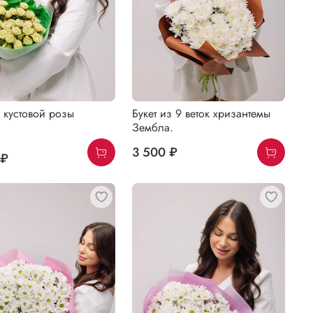
к кустовой розы
Букет из 9 веток хризантемы
Зембла.
3 500 ₽
 ₽