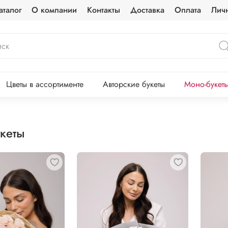
аталог
О компании
Контакты
Доставка
Оплата
Лич
Цветы в ассортименте
Авторские букеты
Моно-букет
кеты