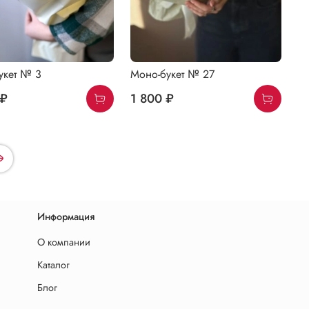
укет № 3
Моно-букет № 27
 ₽
1 800 ₽
Информация
О компании
Каталог
Блог