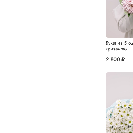
Букет из 5 о
хризантем
2 800 ₽