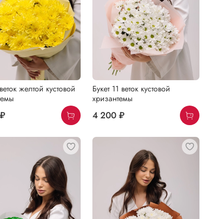
 веток желтой кустовой
Букет 11 веток кустовой
темы
хризантемы
 ₽
4 200 ₽