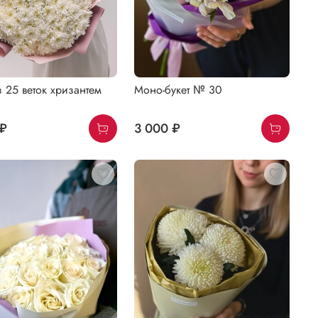
з 25 веток хризантем
Моно-букет № 30
 ₽
3 000 ₽