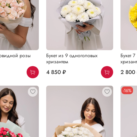
новидной розы
Букет из 9 одноголовых
Букет 7
хризантем
хризан
4 850 ₽
2 800
-16%