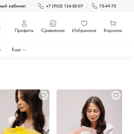
ный кабинет
+7 (902) 134-50-07
75-49-75
Профиль
Сравнение
Избранное
Корзина
ы
Еще