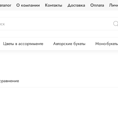
аталог
О компании
Контакты
Доставка
Оплата
Лич
Цветы в ассортименте
Авторские букеты
Моно-букет
 сравнение