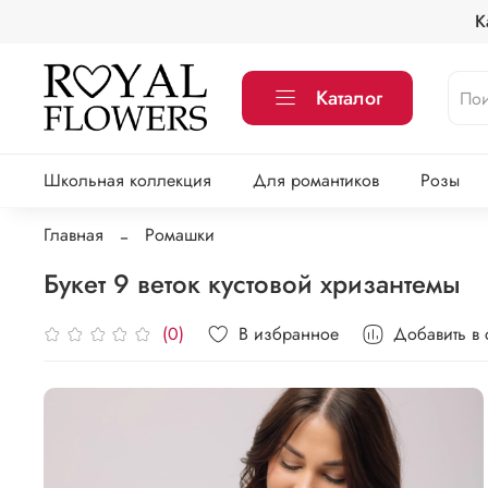
К
Каталог
Школьная коллекция
Для романтиков
Розы
Главная
Ромашки
Букет 9 веток кустовой хризантемы
В избранное
Добавить в
(0)