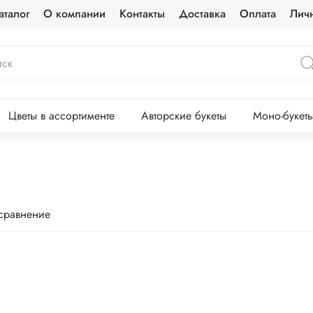
аталог
О компании
Контакты
Доставка
Оплата
Лич
Цветы в ассортименте
Авторские букеты
Моно-букет
 сравнение