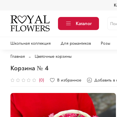
К
Каталог
Школьная коллекция
Для романтиков
Розы
Главная
Цветочные корзины
Корзина № 4
В избранное
Добавить в
(0)